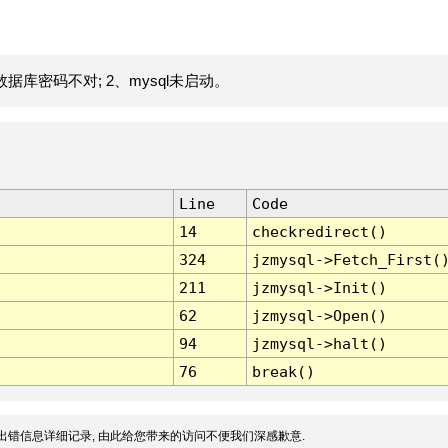
据库密码不对; 2、mysql未启动。
Line
Code
14
checkredirect()
324
jzmysql->Fetch_First(
211
jzmysql->Init()
62
jzmysql->Open()
94
jzmysql->halt()
76
break()
出错信息详细记录, 由此给您带来的访问不便我们深感歉意.