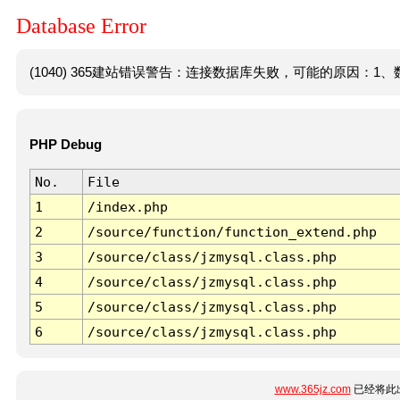
Database Error
(1040) 365建站错误警告：连接数据库失败，可能的原因：1、数
PHP Debug
No.
File
1
/index.php
2
/source/function/function_extend.php
3
/source/class/jzmysql.class.php
4
/source/class/jzmysql.class.php
5
/source/class/jzmysql.class.php
6
/source/class/jzmysql.class.php
www.365jz.com
已经将此