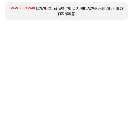
www.365jz.com
已经将此出错信息详细记录, 由此给您带来的访问不便我
们深感歉意.