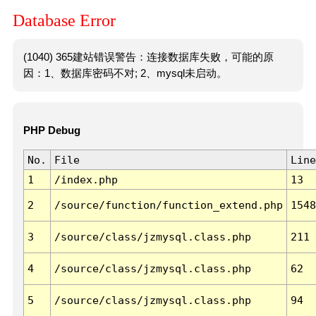
Database Error
(1040) 365建站错误警告：连接数据库失败，可能的原
因：1、数据库密码不对; 2、mysql未启动。
PHP Debug
No.
File
Line
1
/index.php
13
2
/source/function/function_extend.php
1548
3
/source/class/jzmysql.class.php
211
4
/source/class/jzmysql.class.php
62
5
/source/class/jzmysql.class.php
94