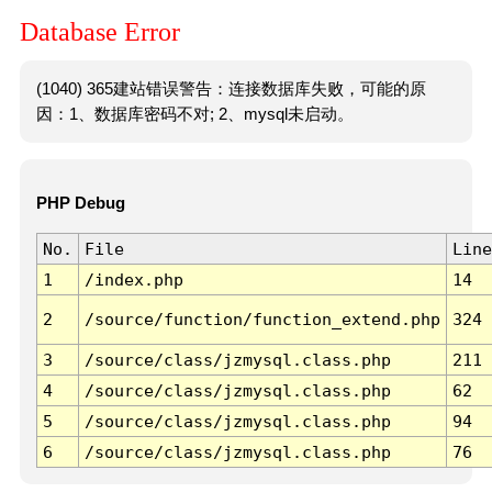
Database Error
(1040) 365建站错误警告：连接数据库失败，可能的原
因：1、数据库密码不对; 2、mysql未启动。
PHP Debug
No.
File
Line
1
/index.php
14
2
/source/function/function_extend.php
324
3
/source/class/jzmysql.class.php
211
4
/source/class/jzmysql.class.php
62
5
/source/class/jzmysql.class.php
94
6
/source/class/jzmysql.class.php
76