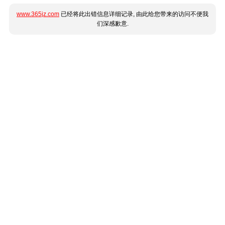
www.365jz.com
已经将此出错信息详细记录, 由此给您带来的访问不便我
们深感歉意.